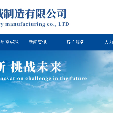
-星空买球
新闻资讯
客户服务
人
国）