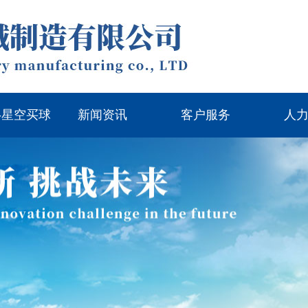
-星空买球
新闻资讯
客户服务
人
国）