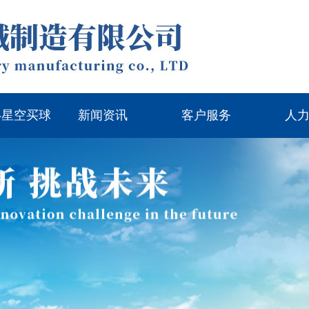
-星空买球
新闻资讯
客户服务
人
国）