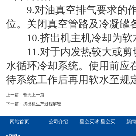
9.对油真空排气要求的作
位。关闭真空管路及冷凝罐
10.挤出机主机冷却为软
11.对于内发热较大或剪
水循环冷却系统。使用前应
待系统工作后再用软水至规
上一篇：暂无上一篇
下一篇：
挤出机生产过程解密
网站首页
公司介绍
星空买球-星空买
新闻
球（中国）