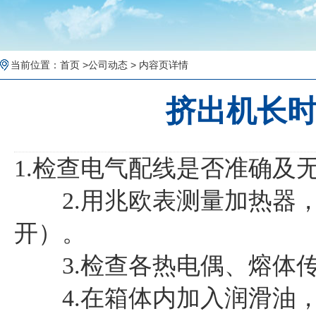
当前位置：
首页
>
公司动态
> 内容页详情
挤出机长
1.检查电气配线是否准确及
2.用兆欧表测量加热器，加
开）。
3.检查各热电偶、熔体传
4.在箱体内加入润滑油，